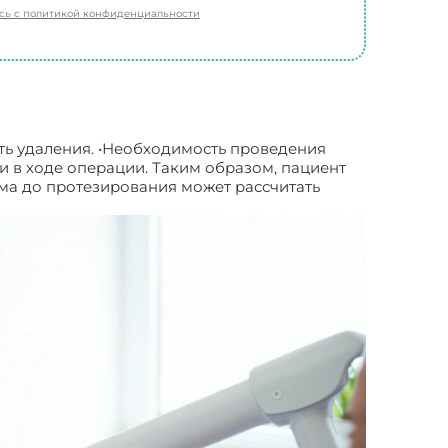
есь с политикой конфиденциальности
ть удаления. •Необходимость проведения
ии в ходе операции. Таким образом, пациент
ема до протезирования может рассчитать