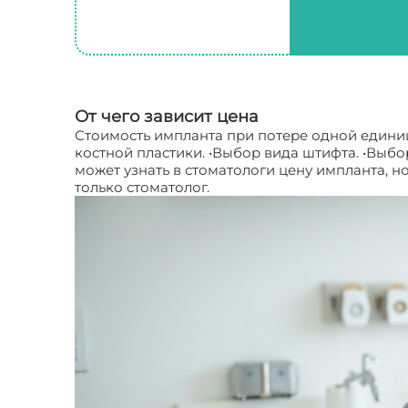
От чего зависит цена
Стоимость импланта при потере одной едини
костной пластики. •Выбор вида штифта. •Выбо
может узнать в стоматологи цену импланта, 
только стоматолог.