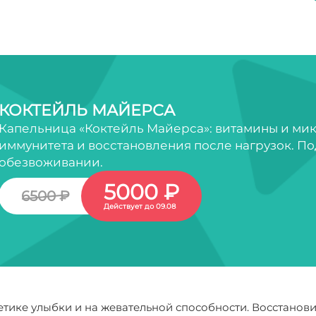
КОКТЕЙЛЬ МАЙЕРСА
Капельница «Коктейль Майерса»: витамины и ми
иммунитета и восстановления после нагрузок. По
обезвоживании.
5000 ₽
6500 ₽
Действует до 09.08
тетике улыбки и на жевательной способности. Восстано