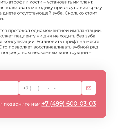
тить атрофии кости – установить имплант.
спользовать методику при отсутствии сразу
 диете отсутствующей зуба. Сколько стоит
и.
яется протокол одномоментной имплантации.
оляет пациенту ни дня не ходить без зуба,
е консультации. Установить шрифт на месте
 Это позволяет восстанавливать зубной ряд
я посредством несъемных конструкций –
+7 (499) 600-03-03
и позвоните нам: