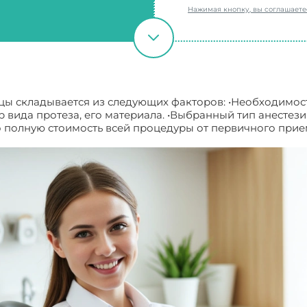
Нажимая кнопку, вы соглашает
цы складывается из следующих факторов: •Необходимос
р вида протеза, его материала. •Выбранный тип анестез
но полную стоимость всей процедуры от первичного при