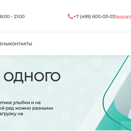
8:00 - 21:00
+7 (499) 600-03-03
Заказат
ЕНЫ
КОНТАКТЫ
 ОДНОГО
етике улыбки и на
ной ряд можно разными
агрузку на