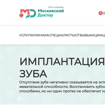
0
УСЛУГИ
КЛИНИКА
СПЕЦИАЛИСТЫ
ОТЗЫВЫ
АКЦИИ
Ц
ИМПЛАНТАЦИЯ
ЗУБА
Отсутствие зуба негативно сказывается на эст
жевательной способности. Восстановить зуб
способами, но ни один протез не обеспечит н