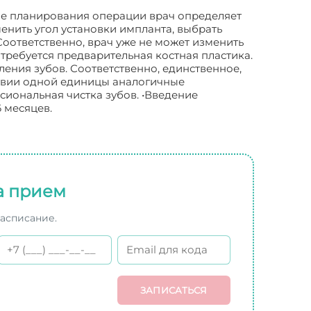
апе планирования операции врач определяет
менить угол установки импланта, выбрать
оответственно, врач уже не может изменить
отребуется предварительная костная пластика.
ления зубов. Соответственно, единственное,
тствии одной единицы аналогичные
сиональная чистка зубов. •Введение
 месяцев.
а прием
расписание.
ЗАПИСАТЬСЯ