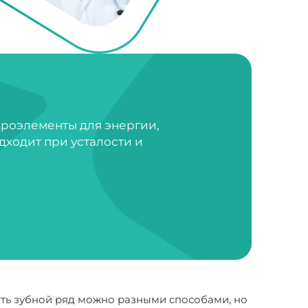
кроэлементы для энергии,
дходит при усталости и
вить зубной ряд можно разными способами, но