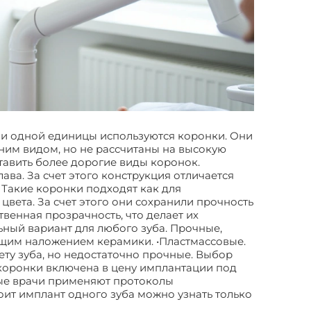
ии одной единицы используются коронки. Они
ним видом, но не рассчитаны на высокую
ставить более дорогие виды коронок.
ва. За счет этого конструкция отличается
 Такие коронки подходят как для
цвета. За счет этого они сохранили прочность
твенная прозрачность, что делает их
ный вариант для любого зуба. Прочные,
ющим наложением керамики. •Пластмассовые.
ету зуба, но недостаточно прочные. Выбор
 коронки включена в цену имплантации под
ные врачи применяют протоколы
оит имплант одного зуба можно узнать только
ия одного зуба