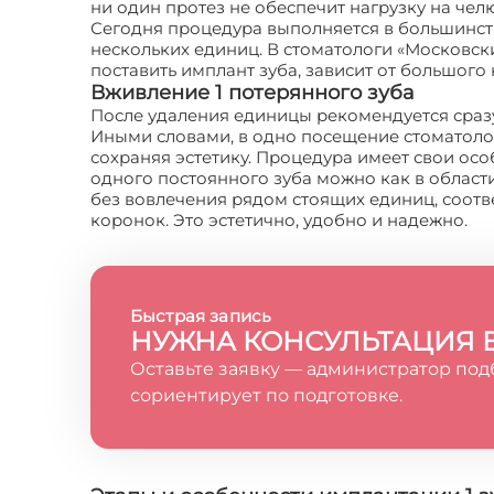
ни один протез не обеспечит нагрузку на челю
Сегодня процедура выполняется в большинств
нескольких единиц. В стоматологи «Московски
поставить имплант зуба, зависит от большого
Вживление 1 потерянного зуба
После удаления единицы рекомендуется сразу
Иными словами, в одно посещение стоматолог у
сохраняя эстетику. Процедура имеет свои осо
одного постоянного зуба можно как в области
без вовлечения рядом стоящих единиц, соотв
коронок. Это эстетично, удобно и надежно.
Быстрая запись
НУЖНА КОНСУЛЬТАЦИЯ 
Оставьте заявку — администратор под
сориентирует по подготовке.