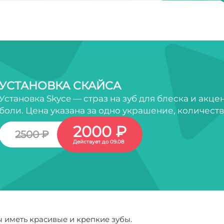
УСТАНОВКА СКАЙСА
Установка Skyce — страз на зуб для блеска и акце
боли. Цена указана за одно украшение, количест
2000 ₽
2500 ₽
Действует до 09.08
ы иметь красивые и крепкие зубы.