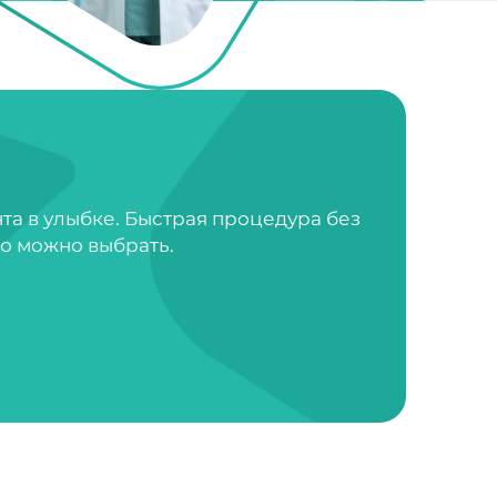
нта в улыбке. Быстрая процедура без
во можно выбрать.