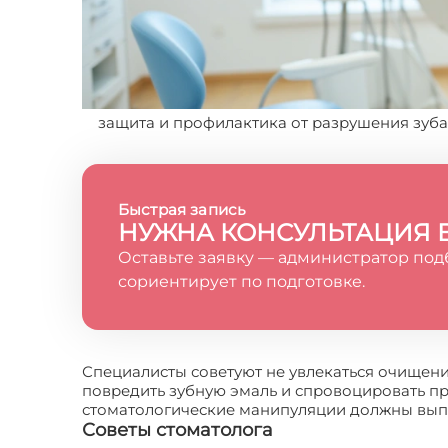
защита и профилактика от разрушения зуба,
Быстрая запись
НУЖНА КОНСУЛЬТАЦИЯ 
Оставьте заявку — администратор под
сориентирует по подготовке.
Специалисты советуют не увлекаться очищен
повредить зубную эмаль и спровоцировать про
стоматологические манипуляции должны вы
Советы стоматолога