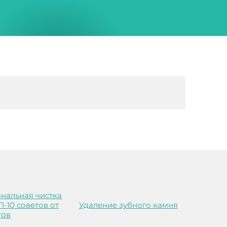
нальная чистка
П-10 советов от
Удаление зубного камня
гов