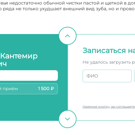
вья недостаточно обычной чистки пастой и щеткой в д
 ряда не только ухудшает внешний вид зуба, но и прово
Записаться н
 Кантемир
Не удалось загрузить 
ич
й приём
1 500 ₽
Нажимая кнопку, вы соглашает