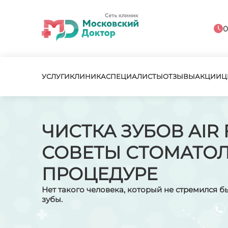
0
УСЛУГИ
КЛИНИКА
СПЕЦИАЛИСТЫ
ОТЗЫВЫ
АКЦИИ
Ц
ЧИСТКА ЗУБОВ AIR 
СОВЕТЫ СТОМАТО
ПРОЦЕДУРЕ
Нет такого человека, который не стремился б
зубы.