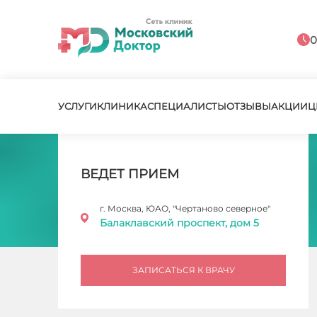
0
УСЛУГИ
КЛИНИКА
СПЕЦИАЛИСТЫ
ОТЗЫВЫ
АКЦИИ
Ц
ВЕДЕТ ПРИЕМ
г. Москва, ЮАО, "Чертаново северное"
Балаклавский проспект, дом 5
ЗАПИСАТЬСЯ К ВРАЧУ