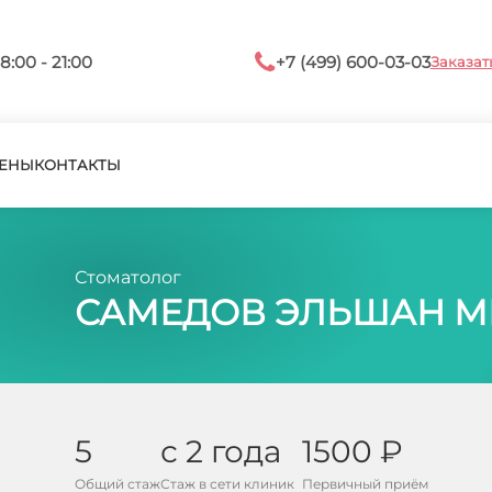
8:00 - 21:00
+7 (499) 600-03-03
Заказат
ЕНЫ
КОНТАКТЫ
Стоматолог
САМЕДОВ ЭЛЬШАН М
5
с 2 года
1500 ₽
Общий стаж
Стаж в сети клиник
Первичный приём