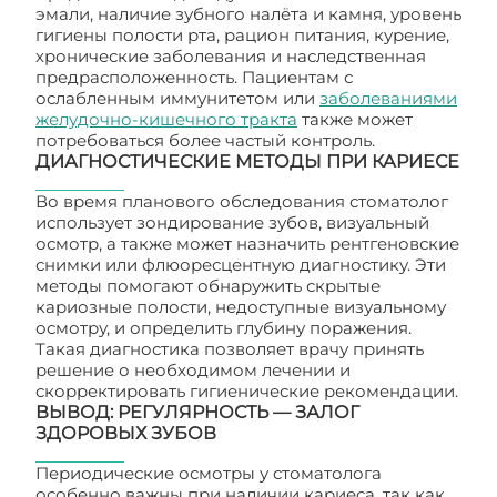
эмали, наличие зубного налёта и камня, уровень
гигиены полости рта, рацион питания, курение,
хронические заболевания и наследственная
предрасположенность. Пациентам с
ослабленным иммунитетом или
заболеваниями
желудочно-кишечного тракта
также может
потребоваться более частый контроль.
ДИАГНОСТИЧЕСКИЕ МЕТОДЫ ПРИ КАРИЕСЕ
Во время планового обследования стоматолог
использует зондирование зубов, визуальный
осмотр, а также может назначить рентгеновские
снимки или флюоресцентную диагностику. Эти
методы помогают обнаружить скрытые
кариозные полости, недоступные визуальному
осмотру, и определить глубину поражения.
Такая диагностика позволяет врачу принять
решение о необходимом лечении и
скорректировать гигиенические рекомендации.
ВЫВОД: РЕГУЛЯРНОСТЬ — ЗАЛОГ
ЗДОРОВЫХ ЗУБОВ
Периодические осмотры у стоматолога
особенно важны при наличии кариеса, так как