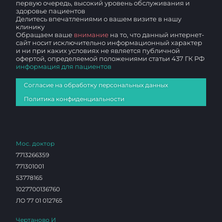
первую очередь, высокий уровень обслуживания и
здоровье пациентов
Делитесь впечатлениями о вашем визите в нашу
клинику
Обращаем ваше
внимание
на то, что данный интернет-
сайт носит исключительно информационный характер
и ни при каких условиях не является публичной
офертой, определяемой положениями статьи 437 ГК РФ
информация для пациентов
Согласие на обработку персональных данных
Политика конфиденциальности
Мос. доктор
7713266359
771301001
53778165
1027700136760
ЛО 77 01 012765
Чертаново И