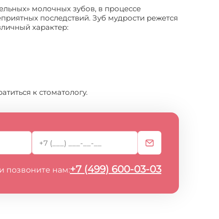
ельных» молочных зубов, в процессе
приятных последствий. Зуб мудрости режется
зличный характер:
титься к стоматологу.
+7 (499) 600-03-03
и позвоните нам: