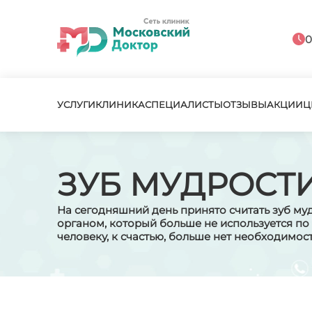
0
УСЛУГИ
КЛИНИКА
СПЕЦИАЛИСТЫ
ОТЗЫВЫ
АКЦИИ
Ц
ЗУБ МУДРОСТ
На сегодняшний день принято считать зуб му
органом, который больше не используется п
человеку, к счастью, больше нет необходимос