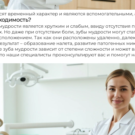
осят временный характер и являются вспомогательными, 
бходимость?
 мудрости является хрупким и слабым, ввиду отсутствия 
. Но даже при отсутствии боли, зубы мудрости могут ст
расположением. Так как они расположены удаленно, далек
результат – образование налета, развитие патогенных м
е зуба мудрости зависит от степени сложности и может 
, то наши специалисты проконсультируют вас и помогут