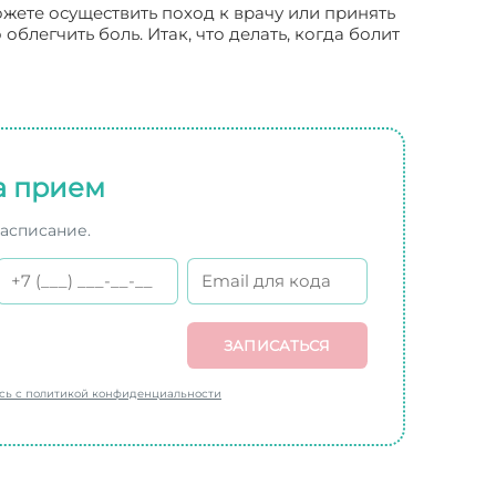
ожете осуществить поход к врачу или принять
легчить боль. Итак, что делать, когда болит
а прием
расписание.
ЗАПИСАТЬСЯ
есь с политикой конфиденциальности