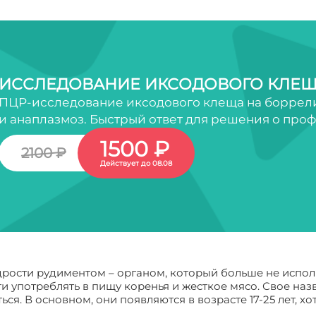
ИССЛЕДОВАНИЕ ИКСОДОВОГО КЛЕЩ
ПЦР-исследование иксодового клеща на боррели
и анаплазмоз. Быстрый ответ для решения о про
1500 ₽
2100 ₽
Действует до 08.08
дрости рудиментом – органом, который больше не испо
ти употреблять в пищу коренья и жесткое мясо. Свое на
ся. В основном, они появляются в возрасте 17-25 лет, хо