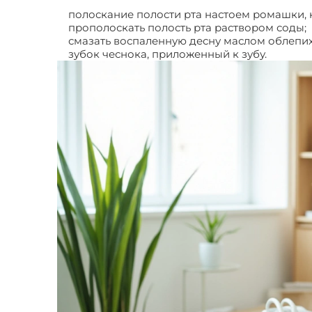
полоскание полости рта настоем ромашки, к
прополоскать полость рта раствором соды;
смазать воспаленную десну маслом облепих
зубок чеснока, приложенный к зубу.