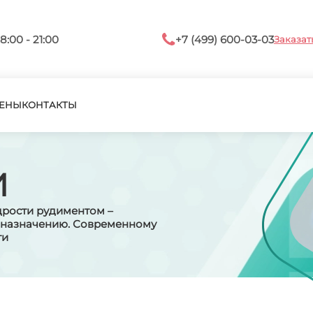
8:00 - 21:00
+7 (499) 600-03-03
Заказат
ЕНЫ
КОНТАКТЫ
И
дрости рудиментом –
о назначению. Современному
ти