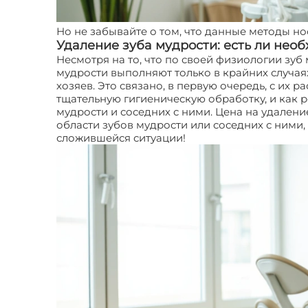
Но не забывайте о том, что данные методы н
Удаление зуба мудрости: есть ли нео
Несмотря на то, что по своей физиологии зуб
мудрости выполняют только в крайних случаях
хозяев. Это связано, в первую очередь, с их 
тщательную гигиеническую обработку, и как 
мудрости и соседних с ними. Цена на удалени
области зубов мудрости или соседних с ними
сложившейся ситуации!
Зуб мудрости