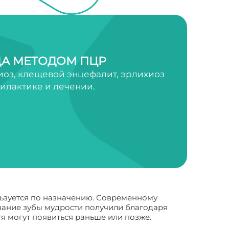
А МЕТОДОМ ПЦР
оз, клещевой энцефалит, эрлихиоз
филактике и лечении.
льзуется по назначению. Современному
звание зубы мудрости получили благодаря
тя могут появиться раньше или позже.