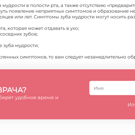
мудрости в полости рта, а также отсутствию «предварит
уть появление неприятных симптомов и образование не
сяцев или лет. Симптомы зуба мудрости могут носить ра
а, которая может отдавать в ухо;
соседних зубов;
 зуба мудрости;
ленных симптомов, то вам следует незамедлительно обра
ВРАЧА?
берёт удобное время и
Ил