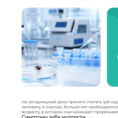
На сегодняшний день принято считать зуб му
человеку, к счастью, больше нет необходимос
возрасту, в котором они начинают прорезывать
Симптомы зуба мудрости