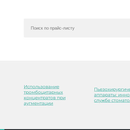
Использование
Пьезохирургич
тромбоцитарных
аппараты: инно
концентратов при
службе стомато
аугментации