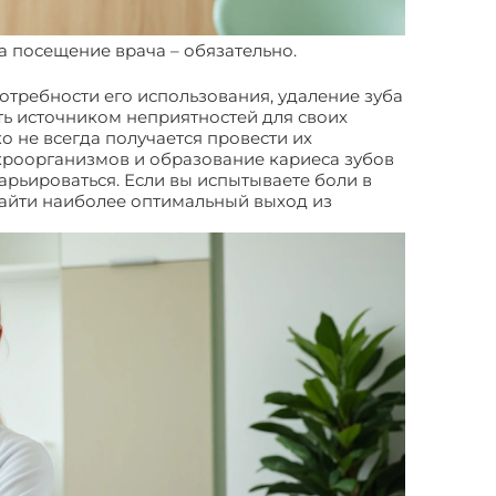
а посещение врача – обязательно.
потребности его использования, удаление зуба
ать источником неприятностей для своих
о не всегда получается провести их
икроорганизмов и образование кариеса зубов
варьироваться. Если вы испытываете боли в
 найти наиболее оптимальный выход из